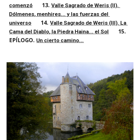
13. 
comenzó
Valle Sagrado de Weris (II). 
Dólmenes, menhires... y las fuerzas del 
14. 
universo
Valle Sagrado de Weris (III). La 
15. 
Cama del Diablo, la Piedra Haina... el Sol
EPÍLOGO. 
Un cierto camino...