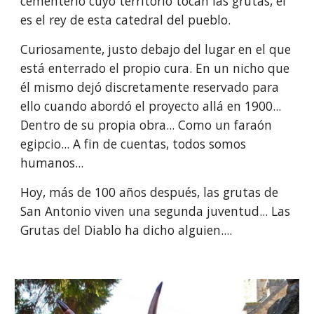
cementerio cuyo territorio tocan las grutas, él 
es el rey de esta catedral del pueblo. 
Curiosamente, justo debajo del lugar en el que 
está enterrado el propio cura. En un nicho que 
él mismo dejó discretamente reservado para 
ello cuando abordó el proyecto allá en 1900... 
Dentro de su propia obra... Como un faraón 
egipcio... A fin de cuentas, todos somos 
humanos...
Hoy, más de 100 años después, las grutas de 
San Antonio viven una segunda juventud... Las 
Grutas del Diablo ha dicho alguien.... 