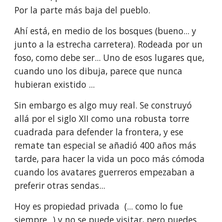
Por la parte más baja del pueblo.
Ahí está, en medio de los bosques (bueno... y 
junto a la estrecha carretera). Rodeada por un 
foso, como debe ser... Uno de esos lugares que, 
cuando uno los dibuja, parece que nunca 
hubieran existido ... 
Sin embargo es algo muy real. Se construyó 
allá por el siglo XII como una robusta torre 
cuadrada para defender la frontera, y ese 
remate tan especial se añadió 400 años más 
tarde, para hacer la vida un poco más cómoda 
cuando los avatares guerreros empezaban a 
preferir otras sendas...
Hoy es propiedad privada  (... como lo fue 
siempre...) y no se puede visitar, pero puedes 