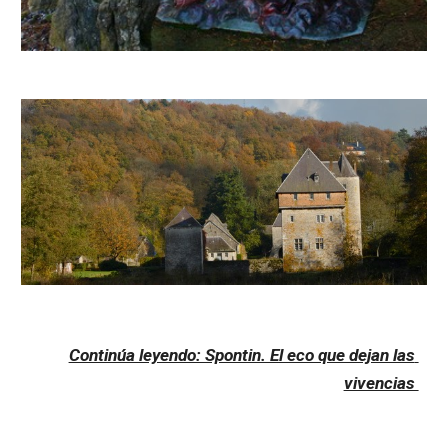
Continúa leyendo: Spontin. El eco que dejan las 
vivencias 