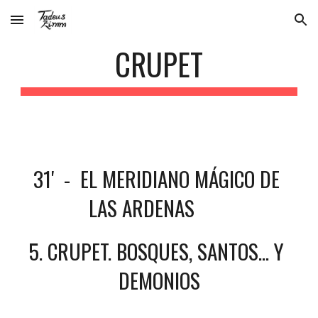
Skip to main content
Skip to navigation
CRUPET
31'  -  EL MERIDIANO MÁGICO DE 
LAS ARDENAS       
5. CRUPET. BOSQUES, SANTOS... Y 
DEMONIOS