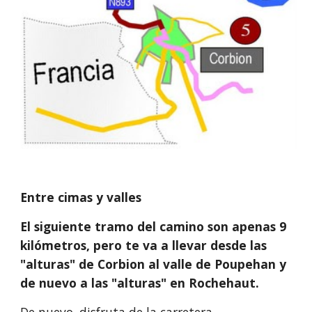
Entre cimas y valles
El siguiente tramo del camino son apenas 9 
kilómetros, pero te va a llevar desde las 
"alturas" de Corbion al valle de Poupehan y 
de nuevo a las "alturas" en Rochehaut.