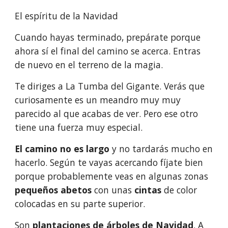
El espíritu de la Navidad
Cuando hayas terminado, prepárate porque 
ahora sí el final del camino se acerca. Entras 
de nuevo en el terreno de la magia.
Te diriges a La Tumba del Gigante. Verás que 
curiosamente es un meandro muy muy 
parecido al que acabas de ver. Pero ese otro 
tiene una fuerza muy especial.
El camino no es largo
 y no tardarás mucho en 
hacerlo. Según te vayas acercando fíjate bien 
porque probablemente veas en algunas zonas 
pequeños abetos
 con unas 
cintas 
de color 
colocadas en su parte superior.
Son 
plantaciones de árboles de Navidad
. A 