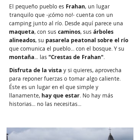
El pequeño pueblo es 
Frahan
, un lugar 
tranquilo que -¡cómo no!- cuenta con un 
camping junto al río. Desde aquí parece una 
maqueta
, con sus 
caminos
, sus 
árboles 
alineados
, su 
pasarela peatonal sobre el río
que comunica el pueblo... con el bosque. Y su 
montaña
... las 
"Crestas de Frahan"
.
Disfruta de la vista 
y si quieres, aprovecha 
para reponer fuerzas o tomar algo caliente. 
Éste es un lugar en el que simple y 
llanamente, 
hay que estar
. No hay más 
historias... no las necesitas...