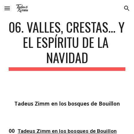
Skip to main content
Skip to navigation
06. VALLES, CRESTAS... Y 
EL ESPÍRITU DE LA 
NAVIDAD
Tadeus Zimm en los bosques de Bouillon
00  
Tadeus Zimm en los bosques de Bouillon