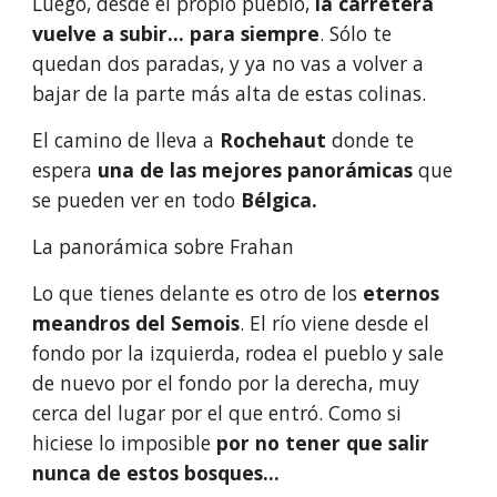
Luego, desde el propio pueblo, 
la carretera 
vuelve a subir... para siempre
. Sólo te 
quedan dos paradas, y ya no vas a volver a 
bajar de la parte más alta de estas colinas.
El camino de lleva a 
Rochehaut
 donde te 
espera 
una de las mejores panorámicas
 que 
se pueden ver en todo 
Bélgica.
La panorámica sobre Frahan
Lo que tienes delante es otro de los 
eternos 
meandros del Semois
. El río viene desde el 
fondo por la izquierda, rodea el pueblo y sale 
de nuevo por el fondo por la derecha, muy 
cerca del lugar por el que entró. Como si 
hiciese lo imposible 
por no tener que salir 
nunca de estos bosques...