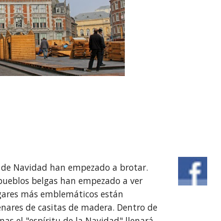
 de Navidad han empezado a brotar. 
pueblos belgas han empezado a ver 
gares más emblemáticos están 
nares de casitas de madera. Dentro de 
as el "espíritu de la Navidad" llenará 