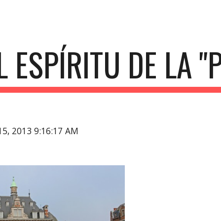
ip to main content
Skip to navigat
L ESPÍRITU DE LA 
15, 2013 9:16:17 AM