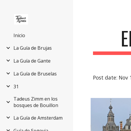
Sk
E
Inicio
La Guía de Brujas
La Guía de Gante
La Guía de Bruselas
Post date: Nov 
31
Tadeus Zimm en los
bosques de Bouillon
La Guía de Amsterdam
Guía de Segovia