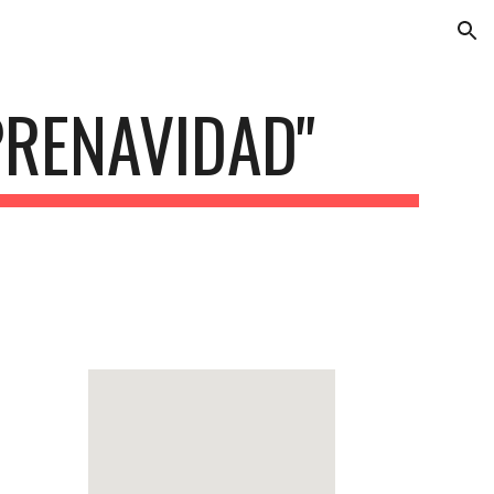
ion
"PRENAVIDAD"