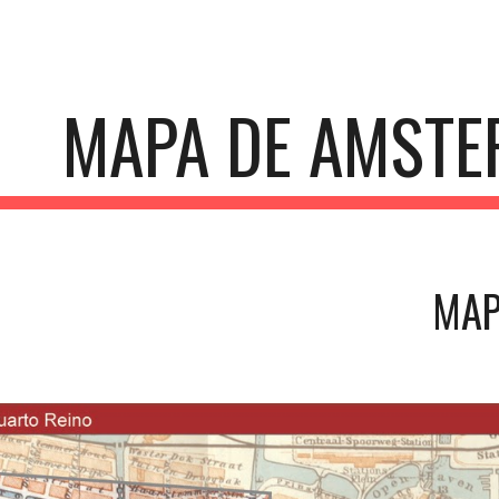
ip to main content
Skip to navigat
MAPA DE AMSTE
MAP