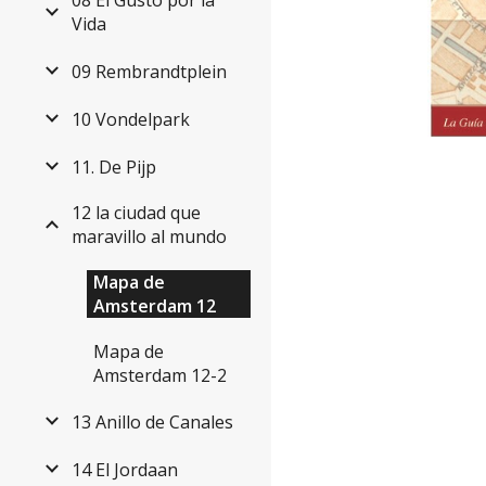
08 El Gusto por la
Vida
09 Rembrandtplein
10 Vondelpark
11. De Pijp
12 la ciudad que
maravillo al mundo
Mapa de
Amsterdam 12
Mapa de
Amsterdam 12-2
13 Anillo de Canales
14 El Jordaan