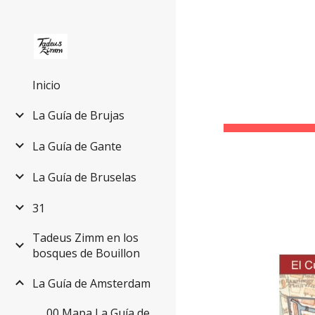
Sk
Inicio
La Guía de Brujas
La Guía de Gante
La Guía de Bruselas
31
Tadeus Zimm en los
bosques de Bouillon
La Guía de Amsterdam
00 Mapa La Guía de