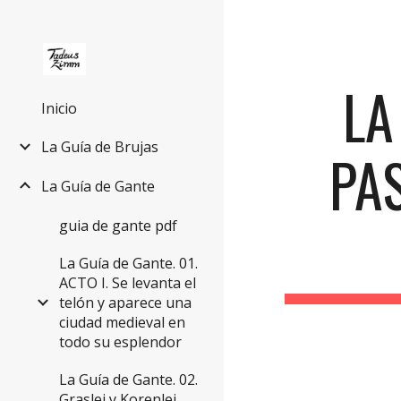
Sk
LA
Inicio
La Guía de Brujas
PAS
La Guía de Gante
guia de gante pdf
La Guía de Gante. 01.
ACTO I. Se levanta el
telón y aparece una
ciudad medieval en
todo su esplendor
La Guía de Gante. 02.
Graslei y Korenlei.