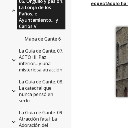
06. Orgullo y pasión.
espectáculo ha f
La Lonja de los
Paños, el
Ayuntamiento... y
Carlos V
Mapa de Gante 6
La Guía de Gante. 07.
ACTO III. Paz
interior... y una
misteriosa atracción
La Guía de Gante. 08.
La catedral que
nunca pensó en
serlo
La Guía de Gante. 09.
Atracción fatal: La
Adoración del