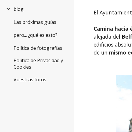
blog
El Ayuntamient
Las próximas guías
Camina hacia 
pero... ¿qué es esto?
alejada del 
Bel
edificios absol
Política de fotografías
de un 
mismo ed
Política de Privacidad y
Cookies
Vuestras fotos