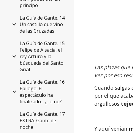
principo
La Guía de Gante. 14.
Un castillo que vino
de las Cruzadas
La Guía de Gante. 15.
Felipe de Alsacia, el
rey Arturo y la
búsqueda del Santo
Las plazas que r
Grial
vez por eso res
La Guía de Gante. 16.
Cuando salgas 
Epílogo. El
espectáculo ha
por el que acaba
finalizado... ¿...o no?
orgullosos
 teje
La Guía de Gante. 17.
EXTRA. Gante de
noche
Y aquí venían 
m