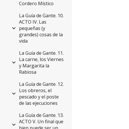
Cordero Místico
La Guía de Gante. 10.
ACTO IV. Las
pequeñas (y
grandes) cosas de la
vida
La Guía de Gante. 11.
La carne, los Viernes
y Margarita la
Rabiosa
La Guía de Gante. 12.
Los obreros, el
pescado y el poste
de las ejecuciones
La Guía de Gante. 13.
ACTO V. Un final que
bien puede ser un