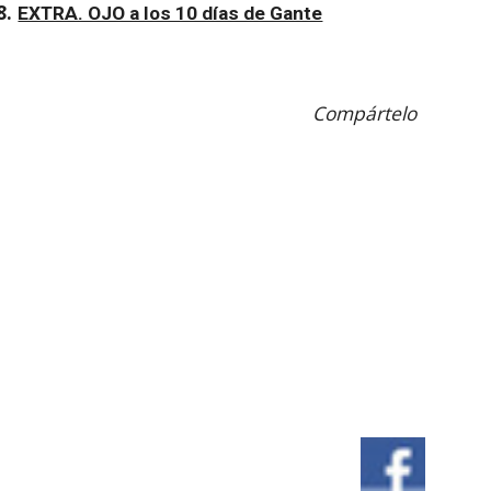
8. 
EXTRA. OJO a los 10 días de Gante
Compártelo