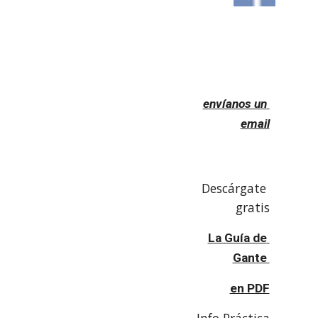
envíanos un 
email
Descárgate 
gratis
La Guía de 
Gante 
en PDF