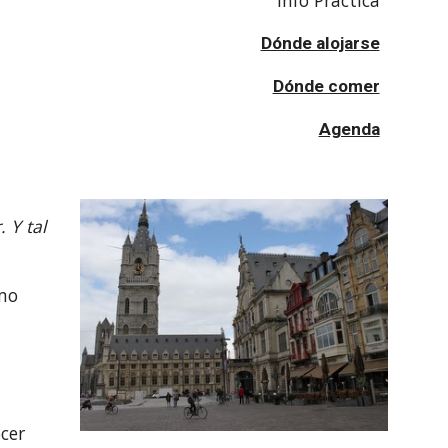
Info Práctica
Dónde alojarse
Dónde comer
Agenda
Y tal 
mo 
cer 