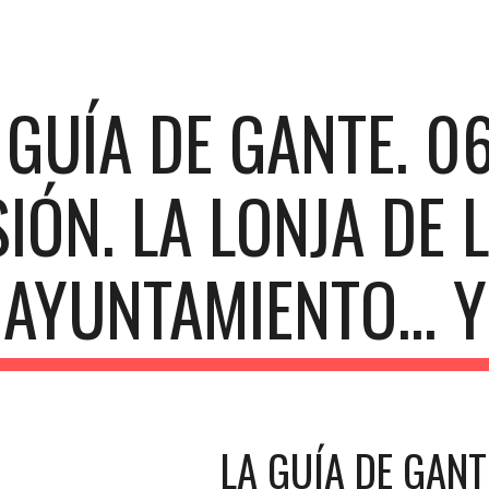
ip to main content
Skip to navigat
 GUÍA DE GANTE. 06
IÓN. LA LONJA DE L
AYUNTAMIENTO... 
LA GUÍA DE GANT