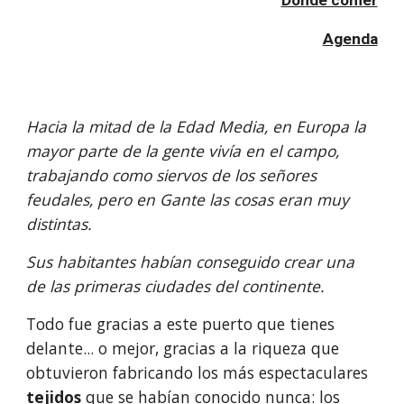
Dónde comer
Agenda
Hacia la mitad de la Edad Media, en Europa la 
mayor parte de la gente vivía en el campo, 
trabajando como siervos de los señores 
feudales, pero en Gante las cosas eran muy 
distintas. 
Sus habitantes habían conseguido crear una 
de las primeras ciudades del continente.
Todo fue gracias a este puerto que tienes 
delante... o mejor, gracias a la riqueza que 
obtuvieron fabricando los más espectaculares
tejidos 
que se habían conocido nunca: los 