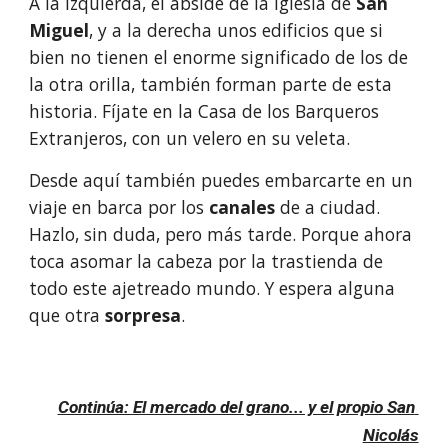
A la izquierda, el ábside de la iglesia de 
San 
Miguel
, y a la derecha unos edificios que si 
bien no tienen el enorme significado de los de 
la otra orilla, también forman parte de esta 
historia. Fíjate en la Casa de los Barqueros 
Extranjeros, con un velero en su veleta.
Desde aquí también puedes embarcarte en un 
viaje en barca por los 
canales
 de a ciudad. 
Hazlo, sin duda, pero más tarde. Porque ahora 
toca asomar la cabeza por la trastienda de 
todo este ajetreado mundo. Y espera alguna 
que otra 
sorpresa
.
Continúa: El mercado del grano... y el propio San 
Nicolás