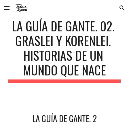
Skip to main content
Skip to navigation
LA GUÍA DE GANTE. 02. 
GRASLEI Y KORENLEI. 
HISTORIAS DE UN 
MUNDO QUE NACE
LA GUÍA DE GANTE. 2