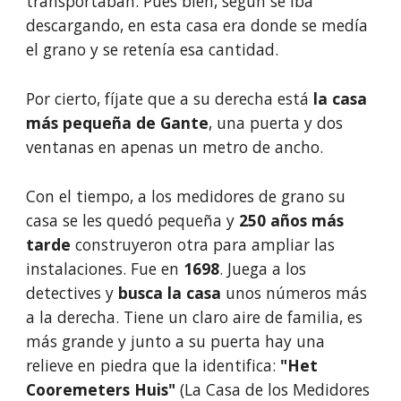
transportaban. Pues bien, según se iba 
descargando, en esta casa era donde se medía 
el grano y se retenía esa cantidad. 
Por cierto, fíjate que a su derecha está
 la casa 
más pequeña de Gante
, una puerta y dos 
ventanas en apenas un metro de ancho.
Con el tiempo, a los medidores de grano su 
casa se les quedó pequeña y 
250 años más 
tarde 
construyeron otra para ampliar las 
instalaciones. Fue en 
1698
. Juega a los 
detectives y 
busca la casa 
unos números más 
a la derecha. Tiene un claro aire de familia, es 
más grande y junto a su puerta hay una 
relieve en piedra que la identifica: 
"Het 
Cooremeters Huis"
 (La Casa de los Medidores 