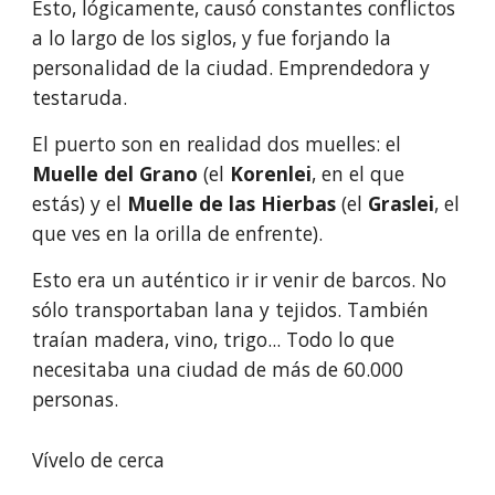
Esto, lógicamente, causó constantes conflictos 
a lo largo de los siglos, y fue forjando la 
personalidad de la ciudad. Emprendedora y 
testaruda.
El puerto son en realidad dos muelles: el 
Muelle del Grano
 (el 
Korenlei
, en el que 
estás) y el 
Muelle de las Hierbas
 (el 
Graslei
, el 
que ves en la orilla de enfrente).
Esto era un auténtico ir ir venir de barcos. No 
sólo transportaban lana y tejidos. También 
traían madera, vino, trigo... Todo lo que 
necesitaba una ciudad de más de 60.000 
personas.
Vívelo de cerca