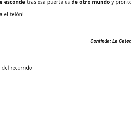
e esconde
 tras esa puerta es 
de otro mundo 
y pront
a el telón!
Continúa: La Cated
del recorrido