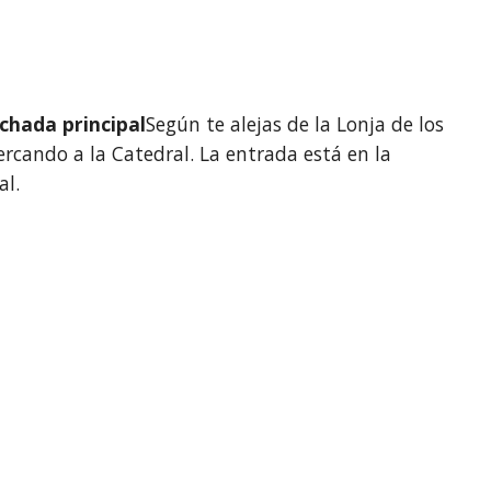
achada principal
Según te alejas de la Lonja de los 
ercando a la Catedral. La entrada está en la 
al.