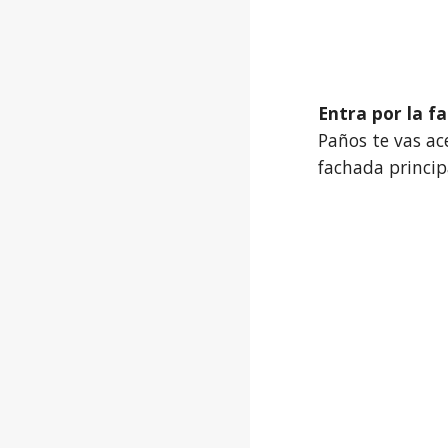
Entra por la f
Paños te vas ac
fachada princip