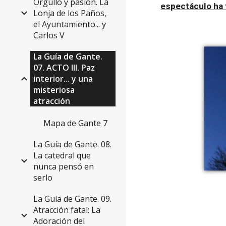
Orgullo y pasión. La
espectáculo ha f
Lonja de los Paños,
el Ayuntamiento... y
Carlos V
La Guía de Gante.
07. ACTO III. Paz
interior... y una
misteriosa
atracción
Mapa de Gante 7
La Guía de Gante. 08.
La catedral que
nunca pensó en
serlo
La Guía de Gante. 09.
Atracción fatal: La
Adoración del