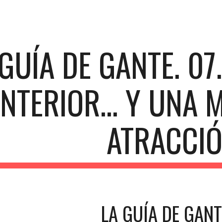
ip to main content
Skip to navigat
GUÍA DE GANTE. 07. 
INTERIOR... Y UNA 
ATRACCI
LA GUÍA DE GANT