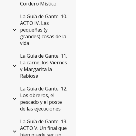
Cordero Místico
La Guía de Gante. 10.
ACTO IV. Las
pequeñas (y
grandes) cosas de la
vida
La Guía de Gante. 11.
La carne, los Viernes
y Margarita la
Rabiosa
La Guía de Gante. 12.
Los obreros, el
pescado y el poste
de las ejecuciones
La Guía de Gante. 13.
ACTO V. Un final que
bien puede ser un