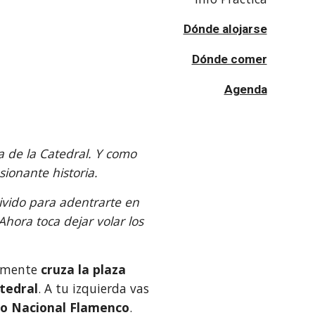
Dónde alojarse
Dónde comer
Agenda
la de la Catedral. Y como 
ionante historia.
vido para adentrarte en 
hora toca dejar volar los 
emente 
cruza la plaza
tedral
. A tu izquierda vas 
o Nacional Flamenco
. 