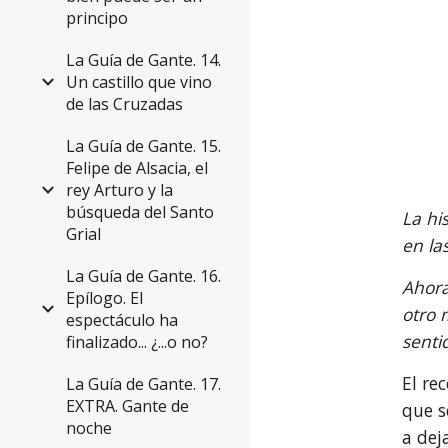
principo
La Guía de Gante. 14.
Un castillo que vino
de las Cruzadas
La Guía de Gante. 15.
Felipe de Alsacia, el
rey Arturo y la
búsqueda del Santo
La hi
Grial
en la
La Guía de Gante. 16.
Ahora
Epílogo. El
otro 
espectáculo ha
senti
finalizado... ¿...o no?
El re
La Guía de Gante. 17.
EXTRA. Gante de
que s
noche
a dej