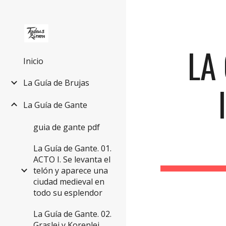
Sk
LA 
Inicio
La Guía de Brujas
La Guía de Gante
guia de gante pdf
La Guía de Gante. 01.
ACTO I. Se levanta el
telón y aparece una
ciudad medieval en
todo su esplendor
La Guía de Gante. 02.
Graslei y Korenlei.