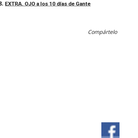
8. 
EXTRA. OJO a los 10 días de Gante
Compártelo