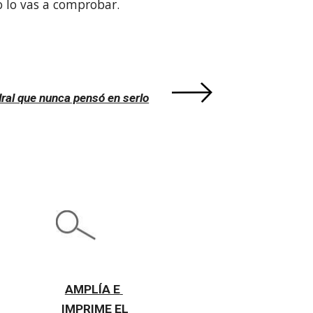
o lo vas a comprobar.
ral que nunca pensó en serlo
AMPLÍA E 
IMPRIME EL 