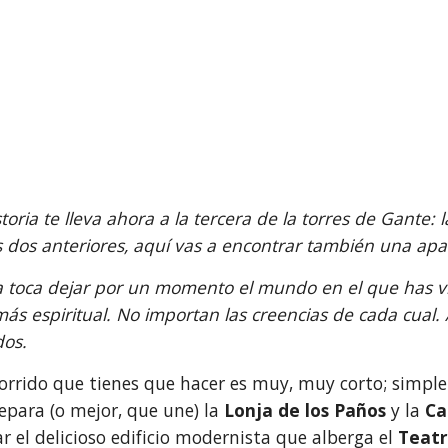
storia te lleva ahora a la tercera de la torres de Gante: 
s dos anteriores, aquí vas a encontrar también una apas
 toca dejar por un momento el mundo en el que has vi
más espiritual. No importan las creencias de cada cual. A
dos.
corrido que tienes que hacer es muy, muy corto; simpl
epara (o mejor, que une) la 
Lonja de los Paños 
y la 
Ca
ar el delicioso edificio modernista que alberga el 
Teatr