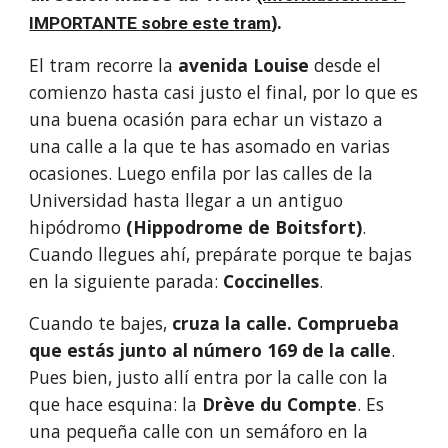
).
IMPORTANTE sobre este tram
El tram recorre la 
avenida Louise 
desde el 
comienzo hasta casi justo el final, por lo que es 
una buena ocasión para echar un vistazo a 
una calle a la que te has asomado en varias 
ocasiones. Luego enfila por las calles de la 
Universidad hasta llegar a un antiguo 
hipódromo
 (Hippodrome de Boitsfort)
. 
Cuando llegues ahí, prepárate porque te bajas 
en la siguiente parada: 
Coccinelles
.
Cuando te bajes, 
cruza la calle. Comprueba 
que estás junto al número 169 de la calle
.
Pues bien, justo allí entra por la calle con la 
que hace esquina: la 
Drève du Compte
. Es 
una pequeña calle con un semáforo en la 