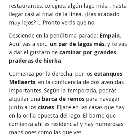
restaurantes, colegios, algún lago más... hasta 
llegar casi al final de la línea. ¿Has acabado 
muy lejos? ... Pronto verás que no.
Desciende en la penúltima parada: 
Empain
. 
Aquí vas a ver... 
un par de lagos más
, y te vas 
a dar el gustazo de 
caminar por grandes 
praderas de hierba
.
Comienza por la derecha, por los 
estanques 
Mellaerts
, en la confluencia de dos avenidas 
importantes. Según la temporada, podrás 
alquilar una 
barca de remos
 para navegar 
junto a los 
cisnes
. Fíjate en las casas que hay 
en la orilla opuesta del lago. El barrio que 
comienza ahí es residencial y hay numerosas 
mansiones como las que ves.