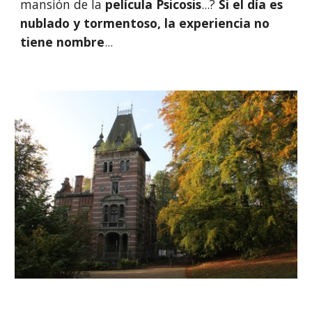
mansión de la 
película Psicosis
...? 
Si el día es 
nublado y tormentoso, la experiencia no 
tiene nombre
...