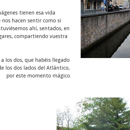
mágenes tienen esa vida 
e nos hacen sentir como si 
uviésemos ahí, sentados, en 
gares, compartiendo vuestra 
a los dos, que habéis llegado 
e los dos lados del Atlántico, 
por este momento mágico.