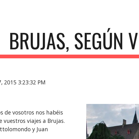
ip to main content
Skip to navigat
BRUJAS, SEGÚN 
17, 2015 3:23:32 PM
 de vosotros nos habéis 
 vuestros viajes a Brujas. 
uttolomondo y Juan 