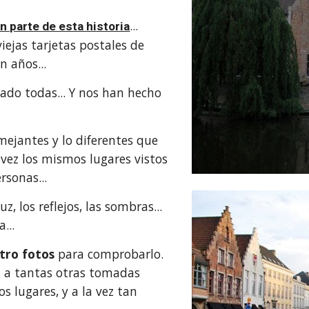
... 
n parte de esta historia
ejas tarjetas postales de 
n años...
do todas... Y nos han hecho 
mejantes y lo diferentes que 
 vez los mismos lugares vistos 
rsonas... 
uz, los reflejos, las sombras... 
... 
tro fotos 
para comprobarlo. 
 a tantas otras tomadas 
 lugares, y a la vez tan 