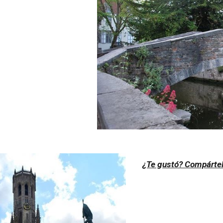
¿Te gustó? Compárte