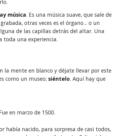
rlo.
hay música
. Es una música suave, que sale de 
grabada, otras veces es el órgano... o un 
guna de las capillas detrás del altar. Una 
ta toda una experiencia.
 la mente en blanco y déjate llevar por este 
ites como un museo; 
siéntelo
. Aquí hay que 
 Fue en marzo de 1500. 
r había nacido, para sorpresa de casi todos, 