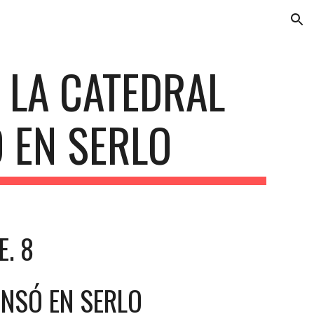
ion
 LA CATEDRAL 
 EN SERLO
E. 8
ENSÓ EN SERLO