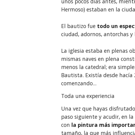
unos pocos días antes, mientra
Hermoso) estaban en la ciuda
El bautizo fue
 todo un espec
ciudad, adornos, antorchas y 
La iglesia estaba en plenas ob
mismas naves en plena const
menos la catedral; era simple
Bautista. Existía desde hacía
comenzando...
Toda una experiencia
Una vez que hayas disfrutado 
paso siguiente y acudir, en la 
con 
la pintura más importa
tamaño, la que más influencia