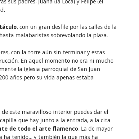
s sus padres, Juana (la Loca) y Felipe (el 
d.
táculo
, con un gran desfile por las calles de la 
hasta malabaristas sobrevolando la plaza. 
ras, con la torre aún sin terminar y estas 
rucción. En aquel momento no era ni mucho 
mente la iglesia parroquial de San Juan 
 200 años pero su vida apenas estaba 
de este maravilloso interior puedes dar el 
capilla que hay junto a la entrada, a la cita 
nte de todo el arte flamenco
. La de mayor 
 ha tenido... y también la que más ha 