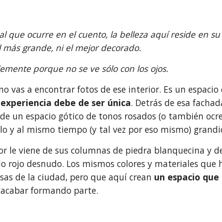
ual que ocurre en el cuento, la belleza aquí reside en su
l más grande, ni el mejor decorado. 
emente porque no se ve sólo con los ojos.
experiencia debe de ser única
. Detrás de esa fachad
de un espacio gótico de tonos rosados (o también ocres,
llo y al mismo tiempo (y tal vez por eso mismo) grandi
lor le viene de sus columnas de piedra blanquecina y d
llo rojo desnudo. Los mismos colores y materiales que
asas de la ciudad, pero que aquí crean 
un espacio que 
 acabar formando parte.