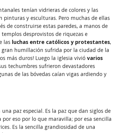
anales tenían vidrieras de colores y las 
 pinturas y esculturas. Pero muchas de ellas 
és de construirse estas paredes, a manos de 
 templos desprovistos de riquezas e 
 las 
luchas entre católicos y protestantes
, 
gran humillación sufrida por la ciudad de la 
s más duros! Luego la iglesia vivió 
varios 
 sus techumbres sufrieron devastadores 
gunas de las bóvedas caían vigas ardiendo y 
a una paz especial. Es la paz que dan siglos de 
a por eso por lo que maravilla; por esa sencilla 
ces. Es la sencilla grandiosidad de una 