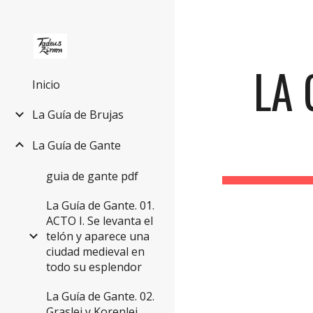
Sk
LA 
Inicio
La Guía de Brujas
La Guía de Gante
guia de gante pdf
La Guía de Gante. 01.
ACTO I. Se levanta el
telón y aparece una
ciudad medieval en
todo su esplendor
La Guía de Gante. 02.
Graslei y Korenlei.