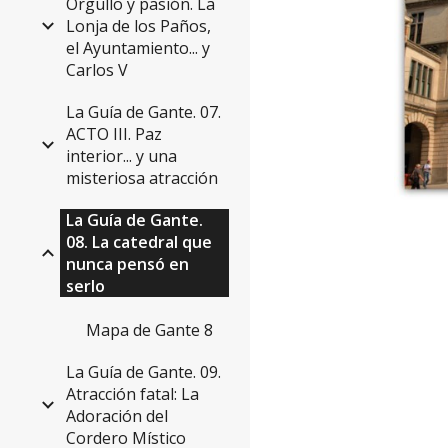
Orgullo y pasión. La
Lonja de los Paños,
el Ayuntamiento... y
Carlos V
La Guía de Gante. 07.
ACTO III. Paz
interior... y una
misteriosa atracción
La Guía de Gante.
08. La catedral que
nunca pensó en
serlo
Mapa de Gante 8
La Guía de Gante. 09.
Atracción fatal: La
Adoración del
Cordero Místico