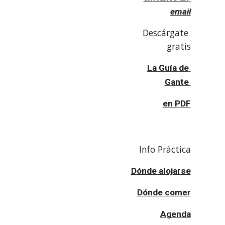
email
Descárgate 
gratis
La Guía de 
Gante 
en PDF
Info Práctica
Dónde alojarse
Dónde comer
Agenda