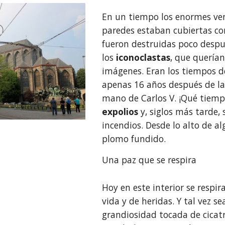
En un tiempo los enormes vent
paredes estaban cubiertas con
fueron destruidas poco despu
los 
iconoclastas
, que querían
imágenes. Eran los tiempos de
apenas 16 años después de la 
mano de Carlos V. ¡Qué tiempo
expolios
 y, siglos más tarde,
incendios. Desde lo alto de al
plomo fundido.
Una paz que se respira
Hoy en este interior se respir
vida y de heridas. Y tal vez se
grandiosidad tocada de cicatri