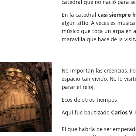
catedral que no nació para se
En la catedral 
casi siempre 
algún sitio. A veces es música 
músico que toca un arpa en al
maravilla que hace de la visi
No importan las creencias. Pon
espacio tan vivido. No lo vis
parar el reloj.
Ecos de otros tiempos
Aquí fue bautizado 
Carlos V
.
El que habría de ser emperado