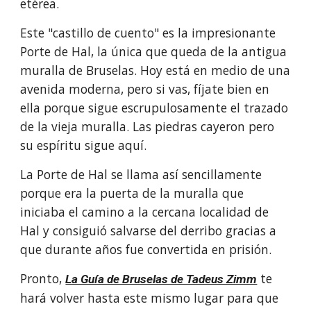
etérea.
Este "castillo de cuento" es la impresionante 
Porte de Hal, la única que queda de la antigua 
muralla de Bruselas. Hoy está en medio de una 
avenida moderna, pero si vas, fíjate bien en 
ella porque sigue escrupulosamente el trazado 
de la vieja muralla. Las piedras cayeron pero 
su espíritu sigue aquí.
La Porte de Hal se llama así sencillamente 
porque era la puerta de la muralla que 
iniciaba el camino a la cercana localidad de 
Hal y consiguió salvarse del derribo gracias a 
que durante años fue convertida en prisión.
Pronto, 
 te 
La Guía de Bruselas de Tadeus Zimm
hará volver hasta este mismo lugar para que 