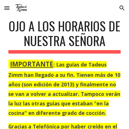
Skip to main content
Skip to navigation
OJO A LOS HORARIOS DE
NUESTRA SEÑORA
IMPORTANTE
: Las guías de Tadeus
Zimm han llegado a su fin. Tienen más de 10
años (son edición de 2013) y finalmente no
se van a volver a actualizar. Tampoco verán
la luz las otras guías que estaban "en la
cocina" en diferente grado de cocción.
Gracias a Telefónica por haber creído en el