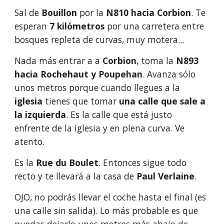
Sal de 
Bouillon 
por la 
N810 hacia Corbion
. Te 
esperan 
7 kilómetros
 por una carretera entre 
bosques repleta de curvas, muy motera... 
Nada más entrar a a
 Corbion
, toma la 
N893 
hacia Rochehaut y Poupehan
. Avanza sólo 
unos metros porque cuando llegues a la 
iglesia
 tienes que tomar 
una calle que sale a 
la izquierda
. Es la calle que está justo 
enfrente de la iglesia y en plena curva. Ve 
atento.
Es la 
Rue du Boulet
. Entonces sigue todo 
recto y te llevará a la casa de 
Paul Verlaine
.
OJO, no podrás llevar el coche hasta el final (es 
una calle sin salida). Lo más probable es que 