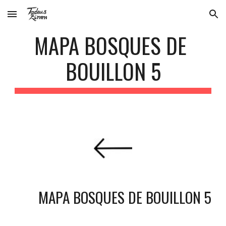
Skip to main content
Skip to navigation
MAPA BOSQUES DE 
BOUILLON 5
     MAPA BOSQUES DE BOUILLON 5